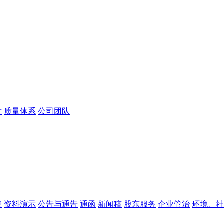
发
质量体系
公司团队
表
资料演示
公告与通告
通函
新闻稿
股东服务
企业管治
环境、社