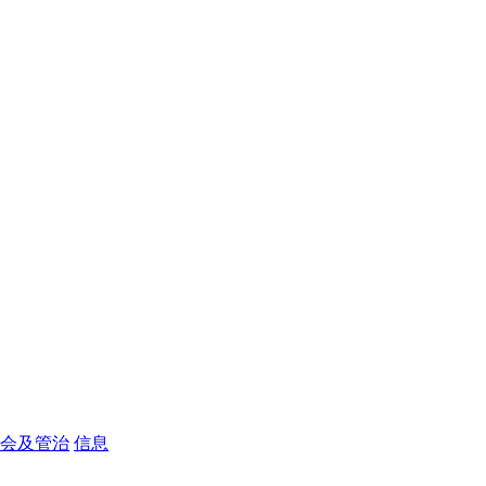
会及管治
信息