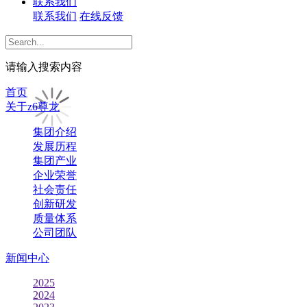
联系我们
联系我们
在线反馈
新闻稿
请输入搜索内容
首页
关于z6尊龙
集团介绍
发展历程
集团产业
企业荣誉
社会责任
创新研发
质量体系
公司团队
新闻中心
2025
2024