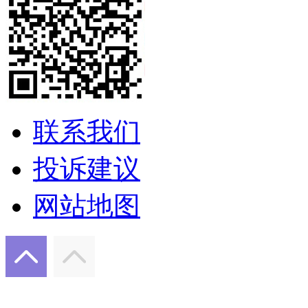
联系我们
投诉建议
网站地图