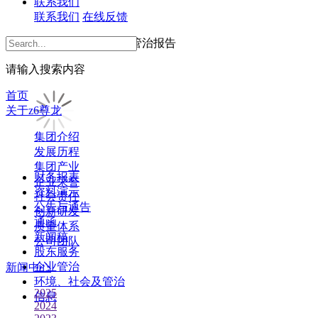
联系我们
联系我们
在线反馈
财务报表及环境、社会及管治报告
请输入搜索内容
首页
关于z6尊龙
集团介绍
发展历程
集团产业
财务报表
企业荣誉
资料演示
社会责任
公告与通告
创新研发
通函
质量体系
新闻稿
公司团队
股东服务
企业管治
新闻中心
环境、社会及管治
2025
信息
2024